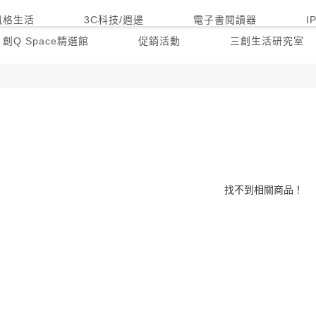
風格生活
3C科技/週邊
電子書閱讀器
I
創Q Space精選館
促銷活動
三創生活研究室
找不到相關商品！