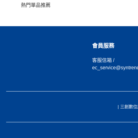
熱門單品推薦
會員服務
客服信箱 /
ec_service@syntren
| 三創數位