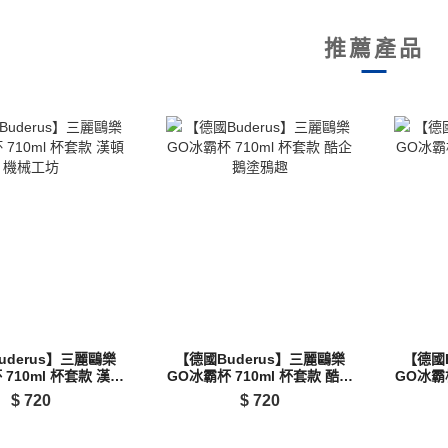
推薦產品
uderus】三麗鷗樂
【德國Buderus】三麗鷗樂
【德國
 710ml 杯套款 漢頓
GO冰霸杯 710ml 杯套款 酷企
GO冰霸杯
機械工坊
鵝塗鴉趣
$
720
$
720