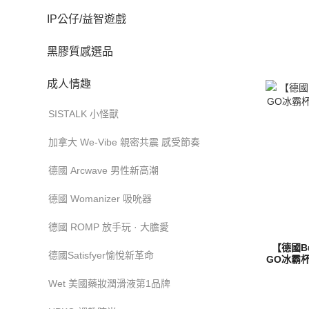
IP公仔/益智遊戲
黑膠質感選品
成人情趣
SISTALK 小怪獸
加拿大 We-Vibe 親密共震 感受節奏
德國 Arcwave 男性新高潮
德國 Womanizer 吸吮器
德國 ROMP 放手玩 · 大膽愛
【德國B
德國Satisfyer愉悅新革命
GO冰霸杯
Wet 美國藥妝潤滑液第1品牌