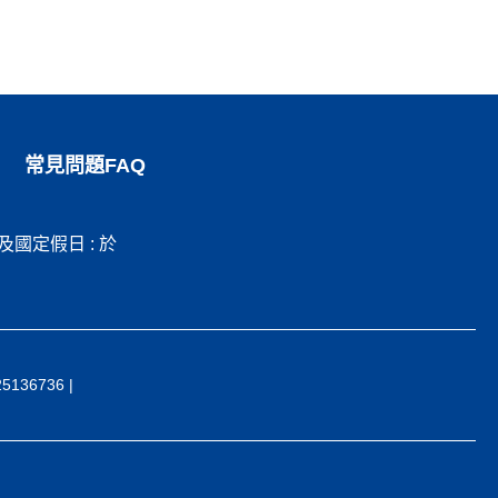
常見問題FAQ
日及國定假日 : 於
36736 |