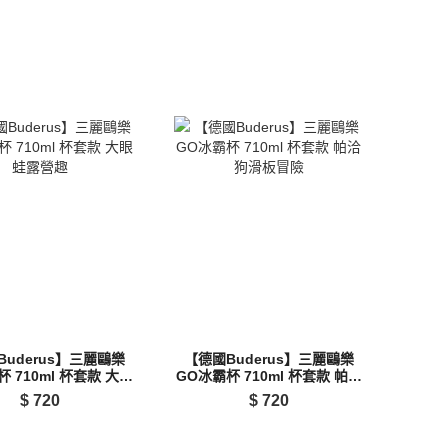
Buderus】三麗鷗樂
【德國Buderus】三麗鷗樂
 710ml 杯套款 大眼
GO冰霸杯 710ml 杯套款 帕洽
蛙露營趣
狗滑板冒險
$
720
$
720