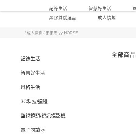
記錄生活
智慧好生活
黑膠質感選品
成人情趣
首頁
成人情趣
歪歪馬 yy HORSE
全部商品
記錄生活
智慧好生活
風格生活
3C科技/週邊
監視鏡頭/視訊攝影機
電子閱讀器