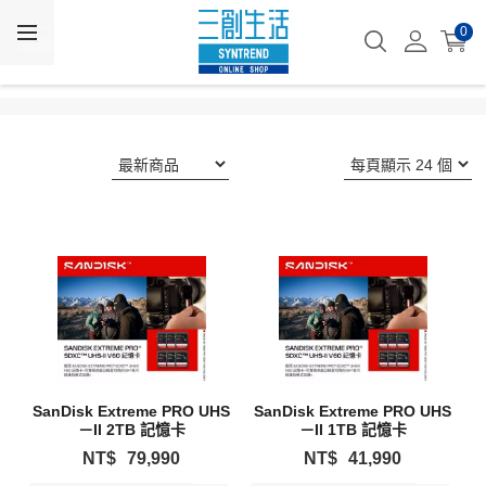
0
SanDisk Extreme PRO UHS
SanDisk Extreme PRO UHS
－II 2TB 記憶卡
－II 1TB 記憶卡
NT$
79,990
NT$
41,990