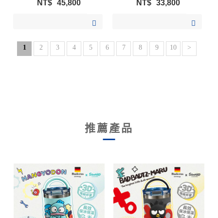
NT$
45,800
NT$
33,800
加入購物清單
加入購物清單
1
2
3
4
5
6
7
8
9
10
>
推薦產品