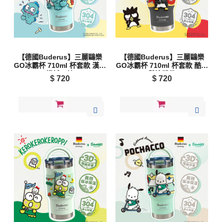
【德國Buderus】三麗鷗樂
【德國Buderus】三麗鷗樂
GO冰霸杯 710ml 杯套款 漢頓
GO冰霸杯 710ml 杯套款 酷企
機械工坊
鵝塗鴉趣
$
720
$
720