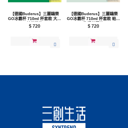
【德國Buderus】三麗鷗樂
【德國Buderus】三麗鷗樂
GO冰霸杯 710ml 杯套款 大眼
GO冰霸杯 710ml 杯套款 帕洽
蛙露營趣
狗滑板冒險
$
720
$
720