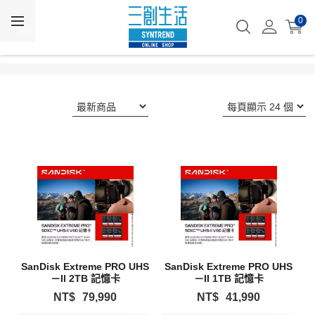
0
SanDisk Extreme PRO UHS
SanDisk Extreme PRO UHS
－II 2TB 記憶卡
－II 1TB 記憶卡
NT$
79,990
NT$
41,990