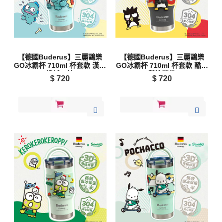
【德國Buderus】三麗鷗樂
【德國Buderus】三麗鷗樂
GO冰霸杯 710ml 杯套款 漢頓
GO冰霸杯 710ml 杯套款 酷企
機械工坊
鵝塗鴉趣
$
720
$
720