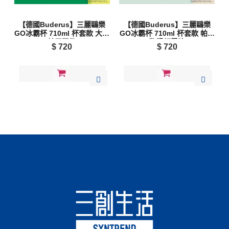
【德國Buderus】三麗鷗樂
【德國Buderus】三麗鷗樂
GO冰霸杯 710ml 杯套款 大眼
GO冰霸杯 710ml 杯套款 帕洽
蛙露營趣
狗滑板冒險
$
720
$
720