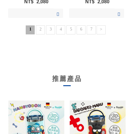
NT$
2,080
NT$
2,080
加入購物清單
加入購物清單
1
2
3
4
5
6
7
>
推薦產品