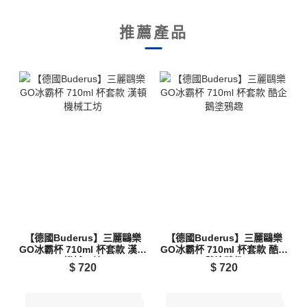
推薦產品
【德國Buderus】三麗鷗樂
【德國Buderus】三麗鷗樂
GO冰霸杯 710ml 杯套款 漢頓
GO冰霸杯 710ml 杯套款 酷企
機械工坊
鵝塗鴉趣
$
720
$
720