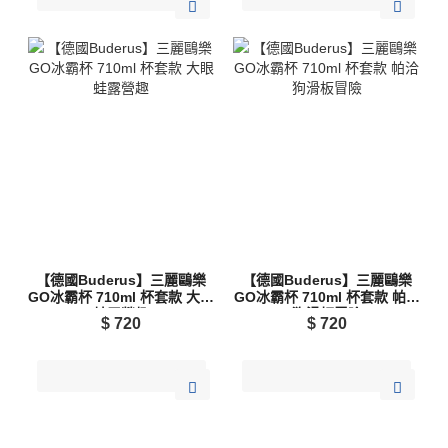
【德國Buderus】三麗鷗樂
【德國Buderus】三麗鷗樂
GO冰霸杯 710ml 杯套款 大眼
GO冰霸杯 710ml 杯套款 帕洽
蛙露營趣
狗滑板冒險
$
720
$
720