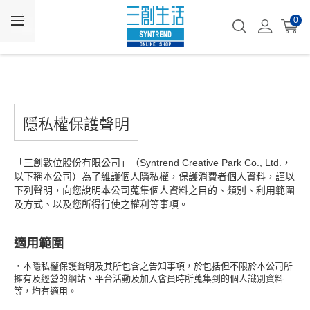
0
隱私權保護聲明
「三創數位股份有限公司」（Syntrend Creative Park Co., Ltd.，
以下稱本公司）為了維護個人隱私權，保護消費者個人資料，謹以
下列聲明，向您說明本公司蒐集個人資料之目的、類別、利用範圍
及方式、以及您所得行使之權利等事項。
適用範圍
・本隱私權保護聲明及其所包含之告知事項，於包括但不限於本公司所
擁有及經營的網站、平台活動及加入會員時所蒐集到的個人識別資料
等，均有適用。