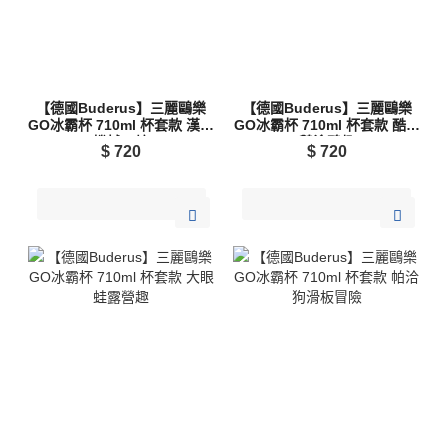
【德國Buderus】三麗鷗樂
【德國Buderus】三麗鷗樂
GO冰霸杯 710ml 杯套款 漢頓
GO冰霸杯 710ml 杯套款 酷企
機械工坊
鵝塗鴉趣
$
720
$
720