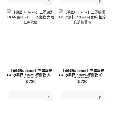
【德國Buderus】三麗鷗樂
【德國Buderus】三麗鷗樂
GO冰霸杯 710ml 杯套款 大眼
GO冰霸杯 710ml 杯套款 帕洽
蛙露營趣
狗滑板冒險
$
720
$
720