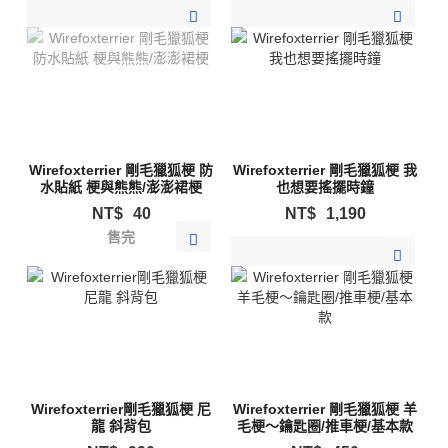
加入購物清單
加入購物清單
Wirefoxterrier 剛毛獵狐梗 防
Wirefoxterrier 剛毛獵狐梗 我
水貼紙 梗與熊熊/澎澎裙梗
也想要搖擺時鐘
NT$
40
NT$
1,190
售完
加入購物清單
Wirefoxterrier剛毛獵狐梗 尼
Wirefoxterrier 剛毛獵狐梗 羊
龍 斜背包
毛梗～鑰匙圈/推車梗/基本款