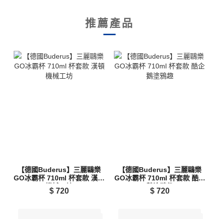
推薦產品
【德國Buderus】三麗鷗樂
【德國Buderus】三麗鷗樂
GO冰霸杯 710ml 杯套款 漢頓
GO冰霸杯 710ml 杯套款 酷企
機械工坊
鵝塗鴉趣
$
720
$
720