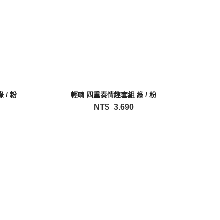
 / 粉
輕喃 四重奏情趣套組 綠 / 粉
NT$
3,690