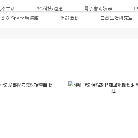
風格生活
3C科技/週邊
電子書閱讀器
I
創Q Space精選館
促銷活動
三創生活研究室