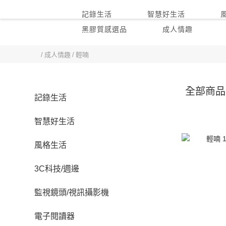
記錄生活
智慧好生活
黑膠質感選品
成人情趣
首頁
成人情趣
輕喃
全部商品
記錄生活
智慧好生活
風格生活
3C科技/週邊
監視鏡頭/視訊攝影機
電子閱讀器