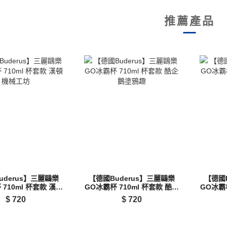
推薦產品
uderus】三麗鷗樂
【德國Buderus】三麗鷗樂
【德國
 710ml 杯套款 漢頓
GO冰霸杯 710ml 杯套款 酷企
GO冰霸杯
機械工坊
鵝塗鴉趣
$
720
$
720