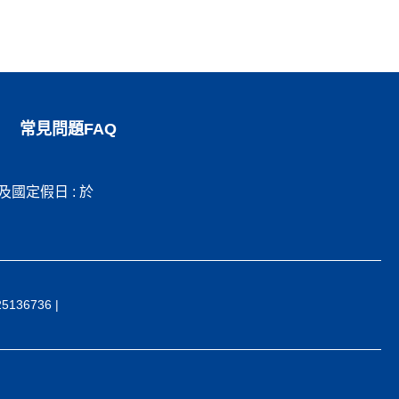
常見問題FAQ
日及國定假日 : 於
36736 |