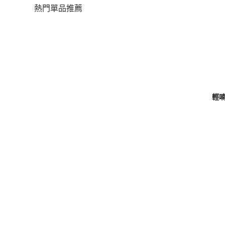
熱門單品推薦
輕喃