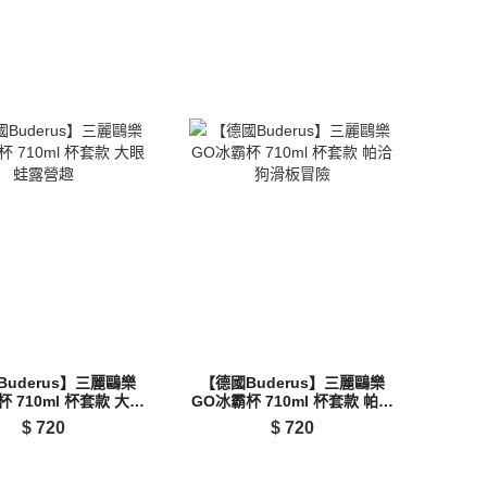
Buderus】三麗鷗樂
【德國Buderus】三麗鷗樂
 710ml 杯套款 大眼
GO冰霸杯 710ml 杯套款 帕洽
蛙露營趣
狗滑板冒險
$
720
$
720