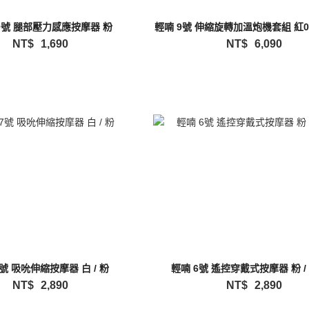
10號 腿部壓力感應按摩器 粉
輕喃 9號 伸縮旋轉加溫炮機套組 紅09
NT$
1,690
NT$
6,090
7號 吸吮伸縮按摩器 白 / 粉
NT$
2,890
NT$
2,890