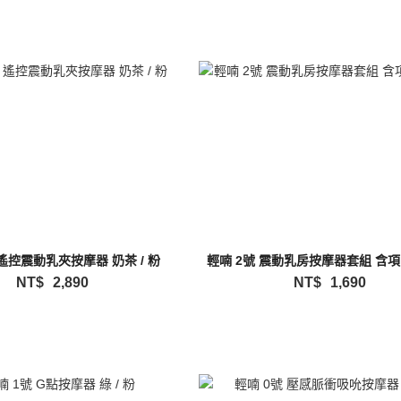
 遙控震動乳夾按摩器 奶茶 / 粉
輕喃 2號 震動乳房按摩器套組 含項圈
NT$
2,890
NT$
1,690