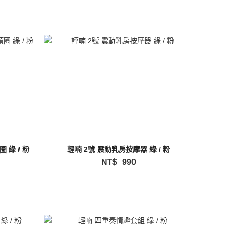
 綠 / 粉
輕喃 2號 震動乳房按摩器 綠 / 粉
NT$
990