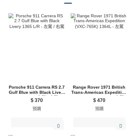
Porsche 911 Carrera RS 2.7
Range Rover 1971 British
Gulf Blue with Black Livery
Trans-Americas Expedition
1365 L/R - 左駕 / 右駕
(VXC-765K) 1364L - 左駕
$
370
$
470
預購
預購