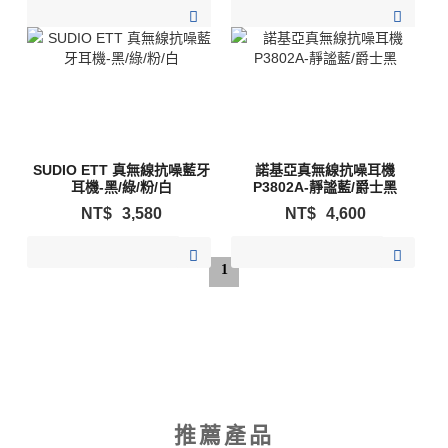
加入購物清單
加入購物清單
SUDIO ETT 真無線抗噪藍牙
諾基亞真無線抗噪耳機
耳機-黑/綠/粉/白
P3802A-靜謐藍/爵士黑
NT$
3,580
NT$
4,600
加入購物清單
加入購物清單
1
推薦產品