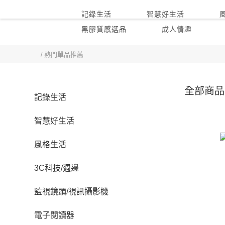
記錄生活
智慧好生活
黑膠質感選品
成人情趣
首頁
熱門單品推薦
全部商品
記錄生活
智慧好生活
風格生活
3C科技/週邊
監視鏡頭/視訊攝影機
電子閱讀器