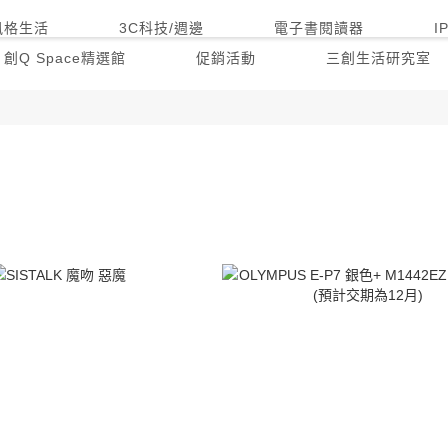
風格生活
3C科技/週邊
電子書閱讀器
I
創Q Space精選館
促銷活動
三創生活研究室