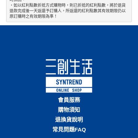
・如以紅利點數折抵方式購物時，則已折抵的紅利點數，將於退貨
退款完成後一天返還予訂購人，所返還的紅利點數其有效期限仍以
原訂購時之有效期限為準！
會員服務
購物須知
退換貨說明
常見問題FAQ