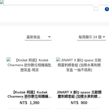
0
【Kodak 柯達】Kodak
JINART X 創Q space 北歐精
Charmera 迷你數位相機鑰匙
靈刺蝟套組 (加贈水果刺蝟盲
圈盲盒-現貨
盒 一抽不挑款)
NT$
1,390
NT$
900