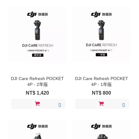
DJI Care Refresh POCKET
DJI Care Refresh POCKET
4P - 2年版
4P - 1年版
NT$
1,420
NT$
800