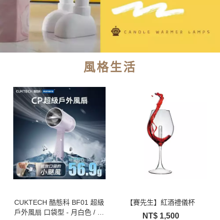
風格生活
CUKTECH 酷態科 BF01 超級
【賽先生】紅酒禮儀杯
戶外風扇 口袋型 - 月白色 / 硯
NT$
1,500