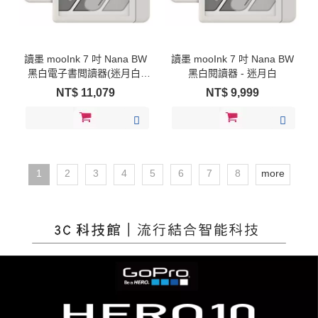
讀墨 mooInk 7 吋 Nana BW
讀墨 mooInk 7 吋 Nana BW
黑白電子書閲讀器(迷月白)
黑白閱讀器 - 迷月白
+磁感應保護殼套組
NT$
11,079
NT$
9,999
1
2
3
4
5
6
7
8
more